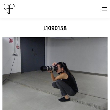
L1090158