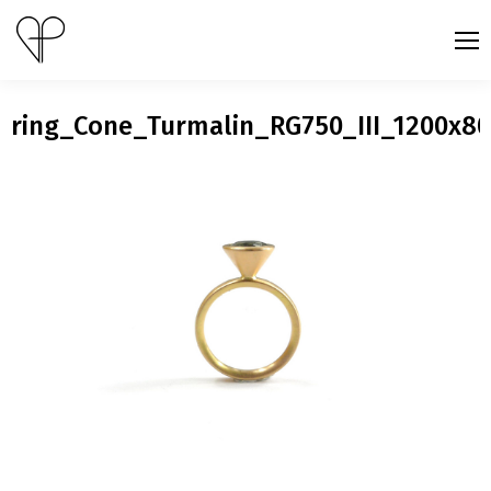
ring_Cone_Turmalin_RG750_III_1200x8